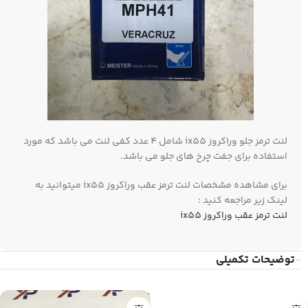
لنت ترمز جلو وراکروز ix55 شامل 4 عدد کفی لنت می باشد که مورد
استفاده برای جفت چرخ های جلو می باشد.
برای مشاهده مشخصات لنت ترمز عقب وراکروز ix55 میتوانید به
لینک زیر مراجعه کنید :
لنت ترمز عقب وراکروز ix55
توضیحات تکمیلی