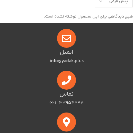
هیچ دیدگاهی برای این محصول نوشته نشده است.
ایمیل
info@yadak.plus
تماس
021-33954074