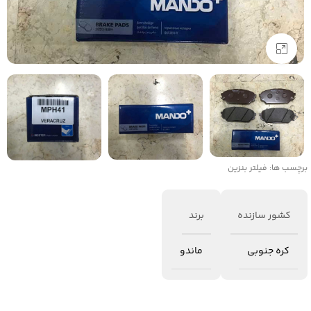
برای بزرگنمایی کلیک کنید
برچسب ها:
فیلتر بنزین
کشور سازنده
برند
کره جنوبی
ماندو