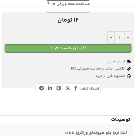
مشاهده همه ویژگی ها
12
تومان
افزودن به سبد خرید
ارسال سریع
گارانتی اصالت و سلامت فیزیکی کالا
مشاوره قبل از خرید
اشتراک گذاری:
توضیحات
لنت ترمز جلو هیوندای وراکروز ix55