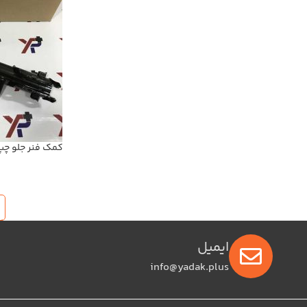
ایمیل
info@yadak.plus