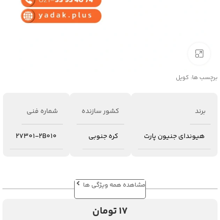
برای بزرگنمایی کلیک کنید
برچسب ها:
کویل
برند
کشور سازنده
شماره فنی
هیوندای جنیون پارت
کره جنوبی
27301-2B010
مشاهده همه ویژگی ها
17
تومان