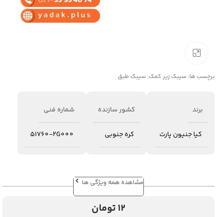
برای بزرگنمایی کلیک کنید
برچسب ها:
سیبک زیر کمک
,
سیبک طبق
برند
کشور سازنده
شماره فنی
کیا جنیون پارت
کره جنوبی
51760-2G000
مشاهده همه ویژگی ها
12
تومان