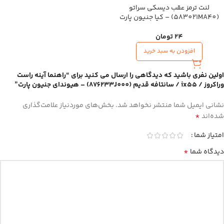
لنت ترمز عقب دیسکی سراتو
(583021MA40) – کیا جنیون پارت
24
تومان
افزودن به سبد خرید
اولین نفری باشید که دیدگاهی را ارسال می کنید برای “راهنما آینه راست
وراکروز / ix55 / سانتافه قدیم (876233J000) – هیوندای جنیون پارت”
نشانی ایمیل شما منتشر نخواهد شد.
بخش‌های موردنیاز علامت‌گذاری
*
شده‌اند
امتیاز شما
*
دیدگاه شما