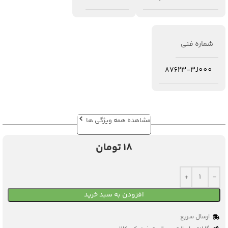
شماره فنی
87623-3J000
مشاهده همه ویژگی ها
18
تومان
افزودن به سبد خرید
ارسال سریع