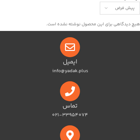
هیچ دیدگاهی برای این محصول نوشته نشده است.
ایمیل
info@yadak.plus
تماس
021-33954074