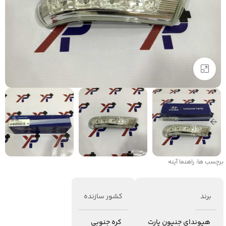
برای بزرگنمایی کلیک کنید
برچسب ها:
راهنما آینه
برند
کشور سازنده
هیوندای جنیون پارت
کره جنوبی