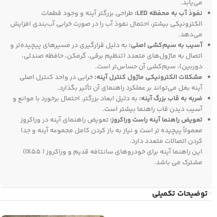
می‌یابد.
نفوذ آب به محفظه LED:
طراحی بزرگتر آینه و وجود قطعات
الکترونیکی بیشتر، احتمال نفوذ آب را در صورت خرابی آب‌بندی افزایش
می‌دهد.
آسیب به سیم‌کشی اصلی:
به دلیل قرارگیری در مسیرهای پیچیده‌تر و
اتصال به ماژول‌های متعدد (تنظیم برقی، گرمکن، حافظه صندلی،
دوربین)، سیم‌کشی آن حساس‌تر است.
مشکلات الکترونیکی ماژول کنترل آینه:
خرابی در واحد کنترل اصلی
آینه بغل می‌تواند بر عملکرد راهنمای آن تأثیر بگذارد.
ضربه به قاب بزرگ آینه:
به دلیل ابعاد بزرگتر، احتمال برخورد با موانع و
آسیب دیدن قاب راهنما بیشتر است.
تعویض راهنما آینه راست وراکروز:
تعویض راهنمای آینه در وراکروز
معمولاً پیچیده‌ تر است و نیاز به باز کردن کامل مجموعه آینه و جدا
کردن اتصالات متعدد دارد.
این راهنما آینه برای خودروهای سانتافه قدیم و وراکروز ( IX55)
مشترک می باشد.
توضیحات تکمیلی