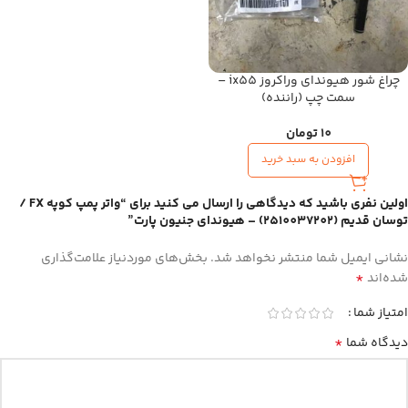
چراغ شور هیوندای وراکروز ix55 –
سمت چپ (راننده)
10
تومان
افزودن به سبد خرید
اولین نفری باشید که دیدگاهی را ارسال می کنید برای “واتر پمپ کوپه FX /
توسان قدیم (2510037202) – هیوندای جنیون پارت”
نشانی ایمیل شما منتشر نخواهد شد.
بخش‌های موردنیاز علامت‌گذاری
*
شده‌اند
امتیاز شما
*
دیدگاه شما