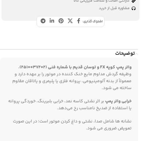
گارانتی اصالت و سلامت فیزیکی کالا
مشاوره قبل از خرید
اشتراک گذاری:
توضیحات
واتر پمپ کوپه FX و توسان قدیم با شماره فنی (2510037202)
،
وظیفه گردش مداوم مایع خنک‌ کننده در موتور را بر عهده دارد و
معمولاً از بدنه آلومینیومی، پروانه فلزی یا پلیمری و یاتاقان مقاوم
ساخته می‌ شود.
خرابی
واتر پمپ
بر اثر نشتی کاسه‌ نمد، خرابی بلبرینگ، خوردگی پروانه
یا استفاده از ضدیخ نامناسب رخ می‌دهد.
نشانه‌ ها شامل صدا، نشتی و داغ‌ کردن موتور است؛ در این صورت
تعویض ضروری می‌ شود.