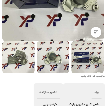
برای بزرگنمایی کلیک کنید
برچسب ها:
واتر پمپ
برند
کشور سازنده
هیوندای جنیون پارت
کره جنوبی