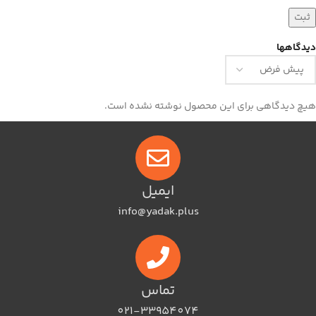
دیدگاهها
هیچ دیدگاهی برای این محصول نوشته نشده است.
ایمیل
info@yadak.plus
تماس
021-33954074