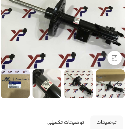
برای بزرگنمایی کلیک کنید
توضیحات
توضیحات تکمیلی