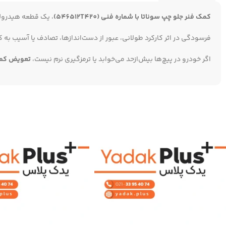
کمک‌ فنر جلو چپ سوناتا با شماره فنی (546512T420)
، یک قطعه هیدرولی
فرسودگی در اثر کارکرد طولانی، عبور از دست‌اندازها، تصادف یا آسیب به 
اگر خودرو در پیچ‌ها بیش‌ازحد می‌خوابد یا ترمزگیری نرم نیست،
تعویض کمک