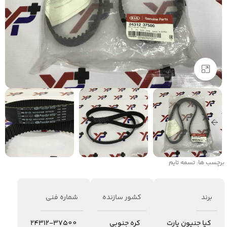
برای بزرگنمایی کلیک کنید
برچسب ها:
تسمه تایم
برند
کشور سازنده
شماره فنی
کیا جنیون پارت
کره جنوبی
24312-37500