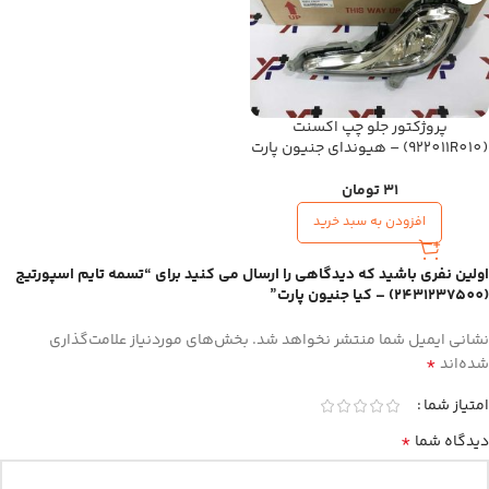
پروژکتور جلو چپ اکسنت
(922011R010) – هیوندای جنیون پارت
31
تومان
افزودن به سبد خرید
اولین نفری باشید که دیدگاهی را ارسال می کنید برای “تسمه تایم اسپورتیج
(2431237500) – کیا جنیون پارت”
نشانی ایمیل شما منتشر نخواهد شد.
بخش‌های موردنیاز علامت‌گذاری
*
شده‌اند
امتیاز شما
*
دیدگاه شما