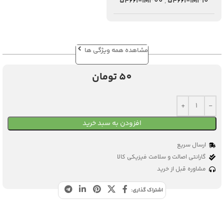
54661-1M300
,
54661-1M310
مشاهده همه ویژگی ها
50
تومان
افزودن به سبد خرید
ارسال سریع
گارانتی اصالت و سلامت فیزیکی کالا
مشاوره قبل از خرید
اشتراک گذاری: