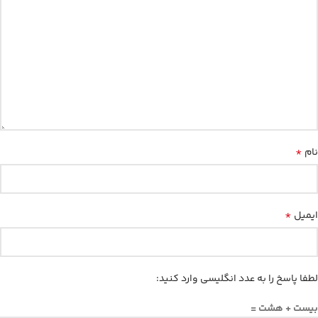
*
نام
*
ایمیل
لطفا پاسخ را به عدد انگلیسی وارد کنید:
بیست + هشت =