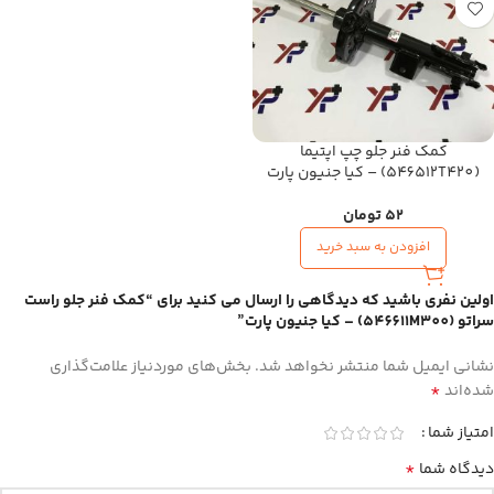
کمک فنر جلو چپ اپتیما
(546512T420) – کیا جنیون پارت
52
تومان
افزودن به سبد خرید
اولین نفری باشید که دیدگاهی را ارسال می کنید برای “کمک فنر جلو راست
سراتو (546611M300) – کیا جنیون پارت”
نشانی ایمیل شما منتشر نخواهد شد.
بخش‌های موردنیاز علامت‌گذاری
*
شده‌اند
امتیاز شما
*
دیدگاه شما