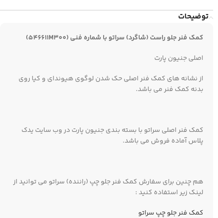
توضیحات
کمک فنر جلو راست (شاگرد) سراتو با شماره فنی (546611M300)
اصلی جنیون پارت
از نشانه های کمک فنر اصلی حک شدن لوگوی هیوندای و کیا روی
بدنه کمک فنر می باشد.
کمک فنر اصلی سراتو با بسته بندی جنیون پارت در وب سایت یدک
پلاس آماده فروش می باشد.
هم چنین برای سفارش کمک فنر جلو چپ (راننده) سراتو می توانید از
لینک زیر استفاده کنید :
کمک فنر جلو چپ سراتو