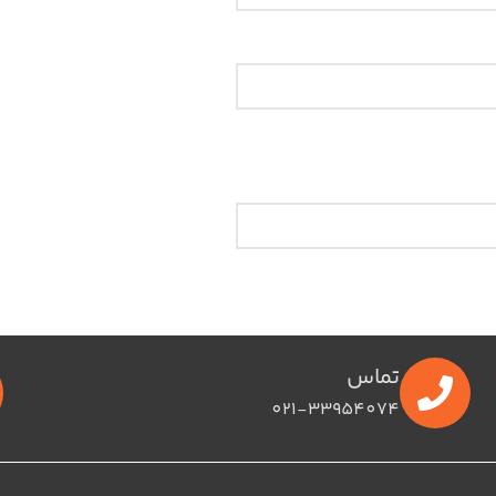
تماس
021-33954074