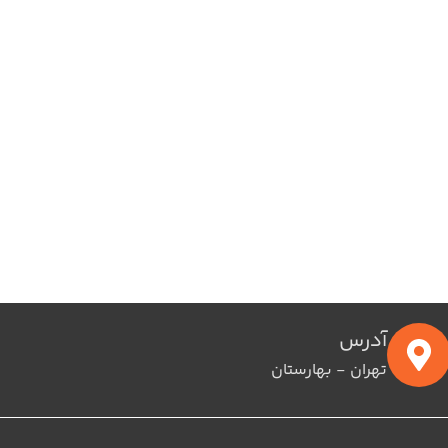
آدرس
تهران - بهارستان