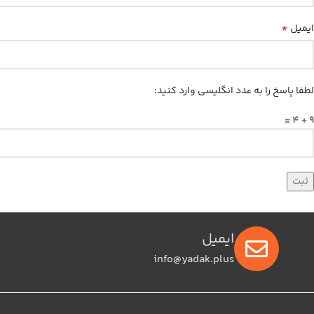
*
ایمیل
لطفا پاسخ را به عدد انگلیسی وارد کنید:
9 + 4 =
ایمیل
info@yadak.plus