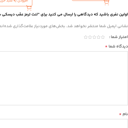
افزودن به سبد خرید
اولین نفری باشید که دیدگاهی را ارسال می کنید برای “لنت ترمز عقب دیسکی سراتو (583021MA40) – کیا جنی
نشانی ایمیل شما منتشر نخواهد شد.
بخش‌های موردنیاز علامت‌گذاری شده‌اند
امتیاز شما
*
دیدگاه شما
*
نام