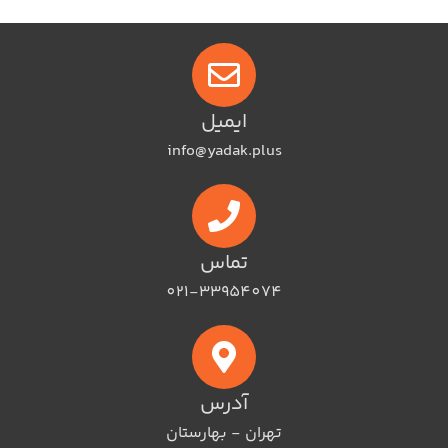
ایمیل
info@yadak.plus
تماس
021-33954074
آدرس
تهران - بهارستان