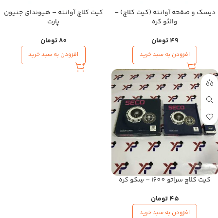
دیسک و صفحه آوانته (کیت کلاچ) –
کیت کلاچ آوانته – هیوندای جنیون
والئو کره
پارت
49
تومان
80
تومان
افزودن به سبد خرید
افزودن به سبد خرید
کیت کلاچ سراتو 1600 – سِکو کره
45
تومان
افزودن به سبد خرید