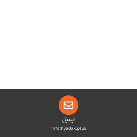
ایمیل
info@yadak.plus