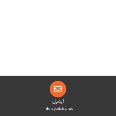
ایمیل
info@yadak.plus